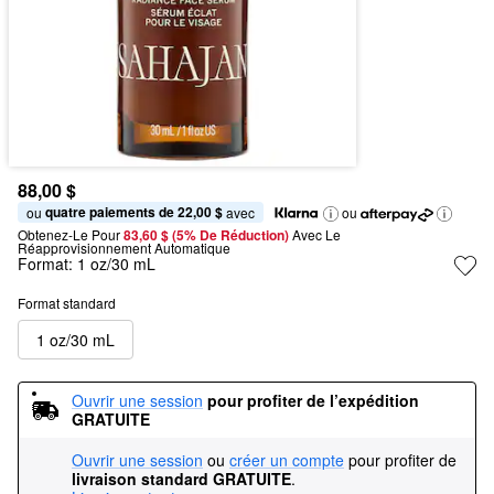
88,00 $
quatre paiements de 22,00 $
ou 
 avec
ou
Obtenez-Le Pour
83,60 $ (5% De Réduction) 
Avec Le 
Réapprovisionnement Automatique
Format:
1 oz/30 mL
Format standard
1 oz/30 mL
Ouvrir une session
pour profiter de l’expédition 
GRATUITE
Ouvrir une session
ou
créer un compte
pour profiter de
livraison standard GRATUITE
.