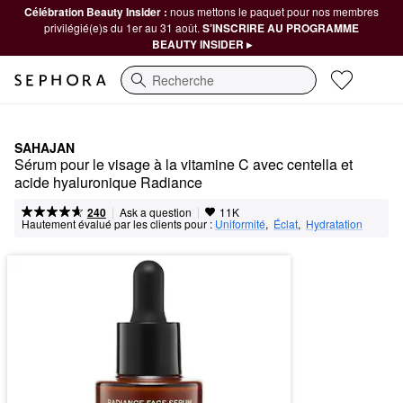
Célébration Beauty Insider :
nous mettons le paquet pour nos membres
privilégié(e)s du 1er au 31 août.
S’INSCRIRE AU PROGRAMME
BEAUTY INSIDER ▸
Recherche
SAHAJAN
Sérum pour le visage à la vitamine C avec centella et 
acide hyaluronique Radiance
|
|
Ask a question
240
11K
Hautement évalué par les clients pour :
Uniformité
,  
Éclat
,  
Hydratation