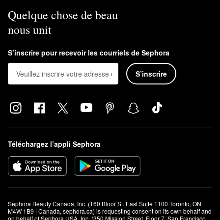
Quelque chose de beau
nous unit
S’inscrire pour recevoir les courriels de Sephora
S’inscrire
Téléchargez l’appli Sephora
Sephora Beauty Canada, Inc. (160 Bloor St. East Suite 1100 Toronto, ON 
M4W 1B9 | Canada, sephora.ca) is requesting consent on its own behalf and 
on behalf of Sephora USA, Inc. (350 Mission Street, Floor 7, San Francisco, 