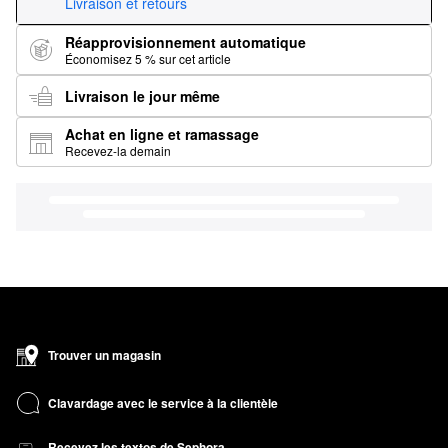
Livraison et retours
Réapprovisionnement automatique
Économisez 5 % sur cet article
Livraison le jour même
Achat en ligne et ramassage
Recevez-la demain
Trouver un magasin
Clavardage avec le service à la clientèle
Recevez les textos de Sephora