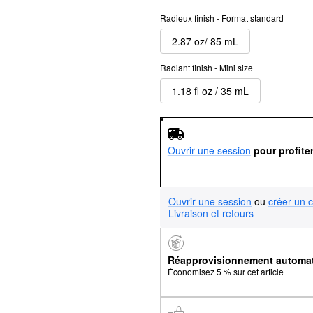
Radieux finish - Format standard
2.87 oz/ 85 mL
Radiant finish - Mini size
1.18 fl oz / 35 mL
Ouvrir une session
pour profite
Ouvrir une session
ou
créer un 
Livraison et retours
Réapprovisionnement automa
Économisez 5 % sur cet article