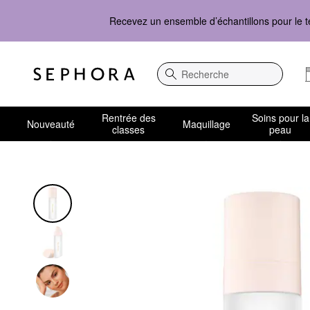
Recevez un ensemble d’échantillons pour le t
Recherche
Rentrée des
Soins pour la
Nouveauté
Maquillage
classes
peau