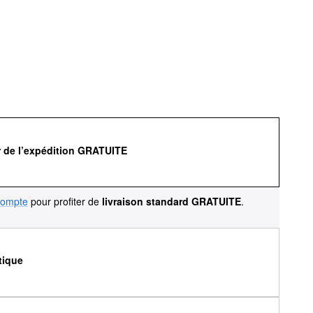
r de l’expédition GRATUITE
compte
pour profiter de
livraison standard GRATUITE
.
tique