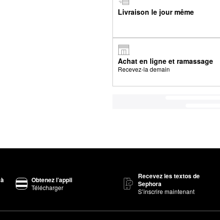
Livraison le jour même
Achat en ligne et ramassage
Recevez-la demain
Recevez les textos de
 à
Obtenez l’appli
Sephora
Télécharger
S’inscrire maintenant