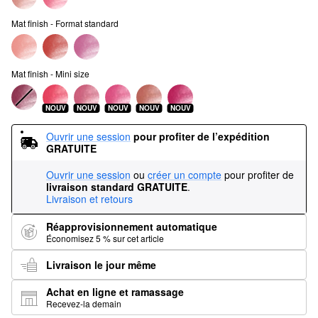
Mat finish - Format standard
Mat finish - Mini size
NOUV
NOUV
NOUV
NOUV
NOUV
Ouvrir une session
pour profiter de l’expédition 
GRATUITE
Ouvrir une session
ou
créer un compte
pour profiter de
livraison standard GRATUITE
.
Livraison et retours
Réapprovisionnement automatique
Économisez 5 % sur cet article
Livraison le jour même
Achat en ligne et ramassage
Recevez-la demain