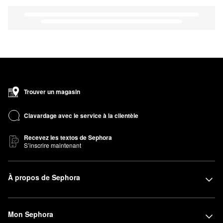
Trouver un magasin
Clavardage avec le service à la clientèle
Recevez les textos de Sephora
S’inscrire maintenant
À propos de Sephora
Mon Sephora