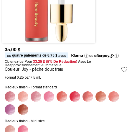
35,00 $
quatre paiements de 8,75 $
ou 
 avec
ou
Obtenez-Le Pour
33,25 $ (5% De Réduction) 
Avec Le 
Réapprovisionnement Automatique
Couleur:
Joy
- pêche doux frais
Format 0.25 oz/ 7.5 mL
Radieux finish - Format standard
Radieux finish - Mini size