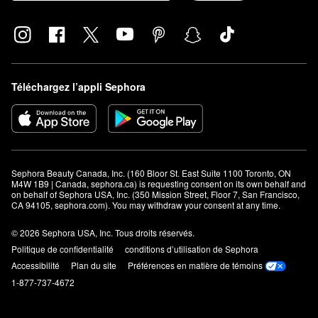
Téléchargez l’appli Sephora
Sephora Beauty Canada, Inc. (160 Bloor St. East Suite 1100 Toronto, ON 
M4W 1B9 | Canada, sephora.ca) is requesting consent on its own behalf and 
on behalf of Sephora USA, Inc. (350 Mission Street, Floor 7, San Francisco, 
CA 94105, sephora.com). You may withdraw your consent at any time.
© 2026 Sephora USA, Inc. Tous droits réservés.
Politique de confidentialité
conditions d’utilisation de Sephora
Accessibilité
Plan du site
Préférences en matière de témoins
1-877-737-4672