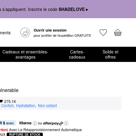
s’appliquent. Inscrire le code
SHADELOVE ▸
Ouvrir une session
ements
pour profiter de l’expédition GRATUITE
Cadeaux et ensembles-
Cartes-
Solde et
avantages
cadeaux
offres
ulnerable
275.1K
:
Confort
,  
Hydratation
,  
Non collant
0 $
 avec
ou
tion) 
Avec Le Réapprovisionnement Automatique
oux
RUPTURE DE STOCK