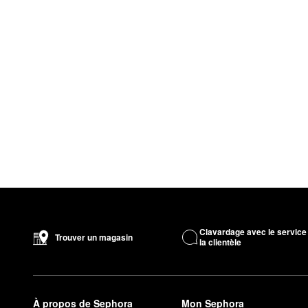
Clavardage avec le service
Trouver un magasin
la clientèle
À propos de Sephora
Mon Sephora