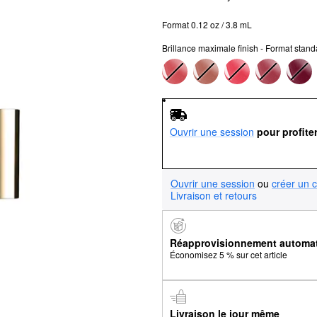
Format 0.12 oz / 3.8 mL
Brillance maximale finish - Format stand
Ouvrir une session
pour profite
Ouvrir une session
ou
créer un 
Livraison et retours
Réapprovisionnement automa
Économisez 5 % sur cet article
Livraison le jour même