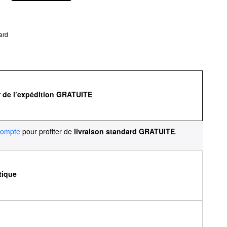
ard
r de l’expédition GRATUITE
compte
pour profiter de
livraison standard GRATUITE
.
tique