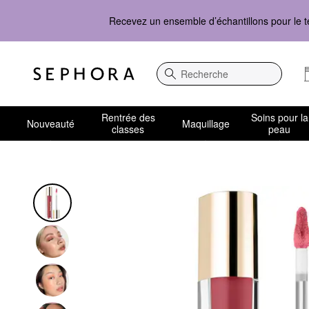
Recevez un ensemble d’échantillons pour le t
Recherche
Rentrée des
Soins pour la
Nouveauté
Maquillage
classes
peau