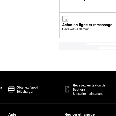
Achat en ligne et ramassage
Recevez-la demain
Recevez les textos de
 à
Obtenez l’appli
Sephora
Télécharger
S’inscrire maintenant
Aide
Région et langue