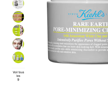
Voir tous
les
9