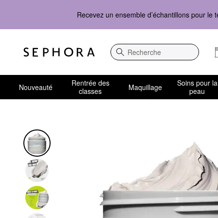
Recevez un ensemble d’échantillons pour le t
Recherche
Rentrée des
Soins pour la
Nouveauté
Maquillage
classes
peau