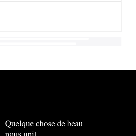
Quelque chose de beau
nous unit