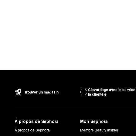
Clavardage avec le service
Trouver un magasin
la clientèle
À propos de Sephora
Mon Sephora
À propos de Sephora
Membre Beauty Insider