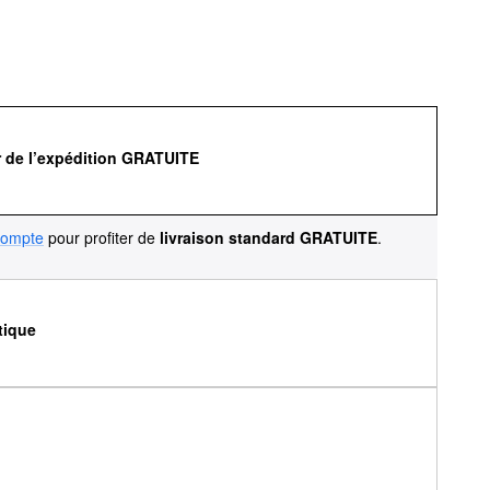
r de l’expédition GRATUITE
compte
pour profiter de
livraison standard GRATUITE
.
tique