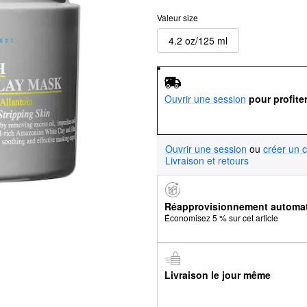
Valeur size
4.2 oz/125 ml
Ouvrir une session
pour profite
Ouvrir une session
ou
créer un 
Livraison et retours
Réapprovisionnement automa
Économisez 5 % sur cet article
Livraison le jour même