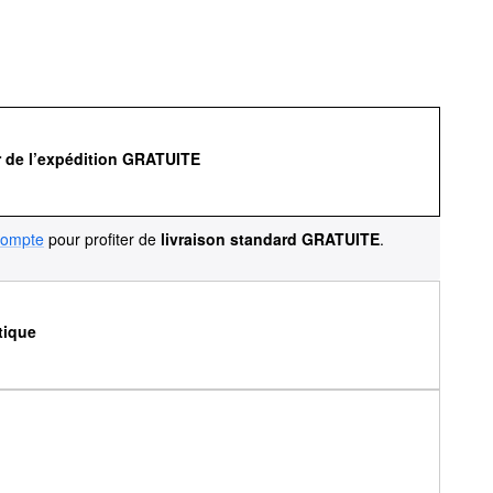
r de l’expédition GRATUITE
compte
pour profiter de
livraison standard GRATUITE
.
tique