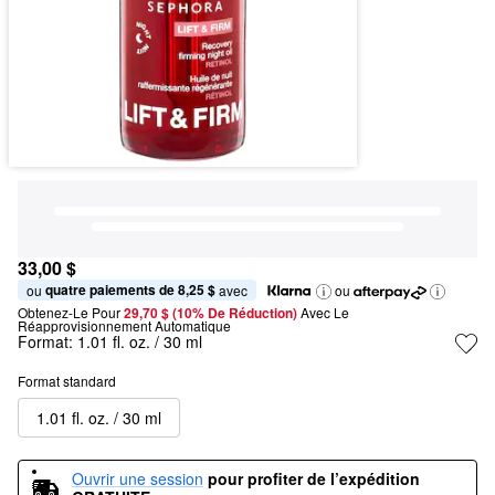
33,00 $
quatre paiements de 8,25 $
ou 
 avec
ou
Obtenez-Le Pour
29,70 $ (10% De Réduction) 
Avec Le 
Réapprovisionnement Automatique
Format:
1.01 fl. oz. / 30 ml
Format standard
1.01 fl. oz. / 30 ml
Ouvrir une session
pour profiter de l’expédition 