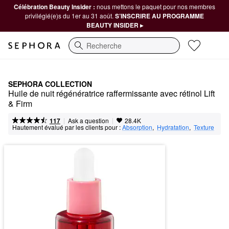
Célébration Beauty Insider :
nous mettons le paquet pour nos membres
privilégié(e)s du 1er au 31 août.
S’INSCRIRE AU PROGRAMME
BEAUTY INSIDER ▸
Recherche
SEPHORA COLLECTION
Huile de nuit régénératrice raffermissante avec rétinol Lift 
& Firm
|
|
Ask a question
117
28.4K
Hautement évalué par les clients pour :
Absorption
,  
Hydratation
,  
Texture