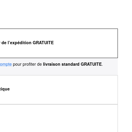
r de l’expédition GRATUITE
compte
pour profiter de
livraison standard GRATUITE
.
tique