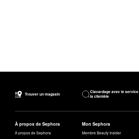
Clavardage avec le service
Trouver un magasin
la clientèle
À propos de Sephora
Mon Sephora
À propos de Sephora
Membre Beauty Insider