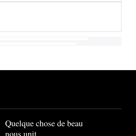
Quelque chose de beau
nous unit