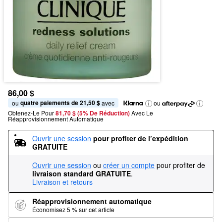
86,00 $
quatre paiements de 21,50 $
ou 
 avec
ou
Obtenez-Le Pour
81,70 $ (5% De Réduction) 
Avec Le 
Réapprovisionnement Automatique
Ouvrir une session
pour profiter de l’expédition 
GRATUITE
Ouvrir une session
ou
créer un compte
pour profiter de
livraison standard GRATUITE
.
Livraison et retours
Réapprovisionnement automatique
Économisez 5 % sur cet article