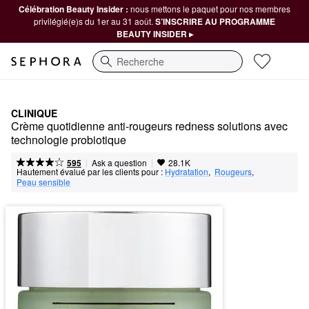
Célébration Beauty Insider :
nous mettons le paquet pour nos membres
privilégié(e)s du 1er au 31 août.
S’INSCRIRE AU PROGRAMME
BEAUTY INSIDER ▸
Recherche
CLINIQUE
Crème quotidienne anti-rougeurs redness solutions avec 
technologie probiotique
|
|
Ask a question
595
28.1K
Hautement évalué par les clients pour :
Hydratation
,  
Rougeurs
,  
Peau sensible