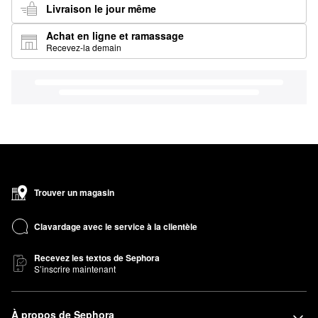
Livraison le jour même
Achat en ligne et ramassage
Recevez-la demain
Trouver un magasin
Clavardage avec le service à la clientèle
Recevez les textos de Sephora
S’inscrire maintenant
À propos de Sephora