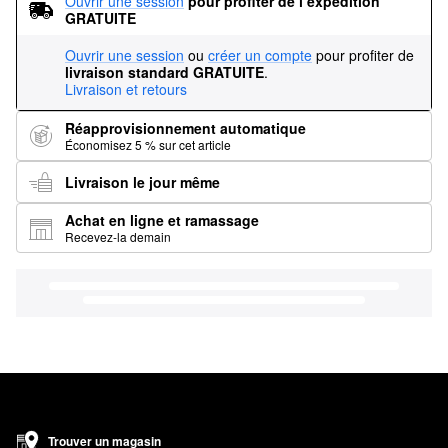
Ouvrir une session
pour profiter de l’expédition 
GRATUITE
Ouvrir une session
ou
créer un compte
pour profiter de
livraison standard GRATUITE
.
Livraison et retours
Réapprovisionnement automatique
Économisez 5 % sur cet article
Livraison le jour même
Achat en ligne et ramassage
Recevez-la demain
Trouver un magasin