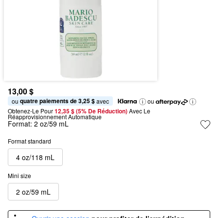
13,00 $
quatre paiements de 3,25 $
ou 
 avec
ou
Obtenez-Le Pour
12,35 $ (5% De Réduction) 
Avec Le 
Réapprovisionnement Automatique
Format:
2 oz/59 mL
Format standard
4 oz/118 mL
Mini size
2 oz/59 mL