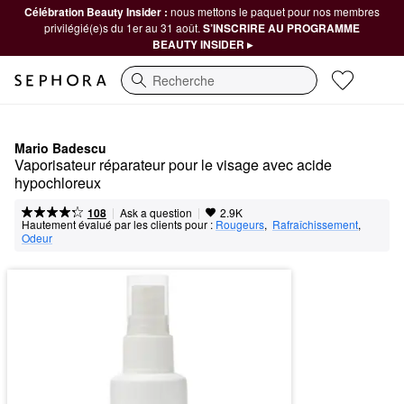
Célébration Beauty Insider :
nous mettons le paquet pour nos membres
privilégié(e)s du 1er au 31 août.
S’INSCRIRE AU PROGRAMME
BEAUTY INSIDER ▸
Recherche
Mario Badescu
Vaporisateur réparateur pour le visage avec acide 
hypochloreux
|
|
Ask a question
108
2.9K
Hautement évalué par les clients pour :
Rougeurs
,  
Rafraîchissement
,  
Odeur