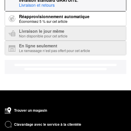
livraison standard GRATUITE
.
Livraison et retours
Réapprovisionnement automatique
Économisez 5 % sur cet article
Livraison le jour même
Non disponible pour cet article
En ligne seulement
Le ramassage n’est pas offert pour cet article
Trouver un magasin
Clavardage avec le service à la clientèle