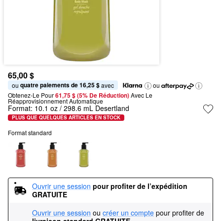
65,00 $
quatre paiements de 16,25 $
ou 
 avec
ou
Obtenez-Le Pour
61,75 $ (5% De Réduction) 
Avec Le 
Réapprovisionnement Automatique
Format:
10.1 oz / 298.6 mL Desertland
PLUS QUE QUELQUES ARTICLES EN STOCK
Format standard
Ouvrir une session
pour profiter de l’expédition 
GRATUITE
Ouvrir une session
ou
créer un compte
pour profiter de