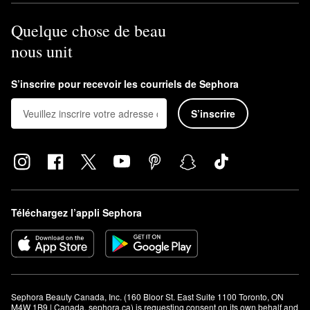
Quelque chose de beau
nous unit
S’inscrire pour recevoir les courriels de Sephora
S’inscrire
Téléchargez l’appli Sephora
Sephora Beauty Canada, Inc. (160 Bloor St. East Suite 1100 Toronto, ON 
M4W 1B9 | Canada, sephora.ca) is requesting consent on its own behalf and 