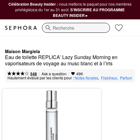
Célébration Beauty Insider :
nous mettons le paquet pour nos membres
privilégié(e)s du 1er au 31 août.
S’INSCRIRE AU PROGRAMME
BEAUTY INSIDER ▸
Recherche
Maison Margiela
Eau de toilette REPLICA’ Lazy Sunday Morning en 
vaporisateurs de voyage au musc blanc et à l’iris
|
|
Ask a question
548
49K
Hautement évalué par les clients pour :
Notes florales
,  
Fraîcheur
,  
Parfum