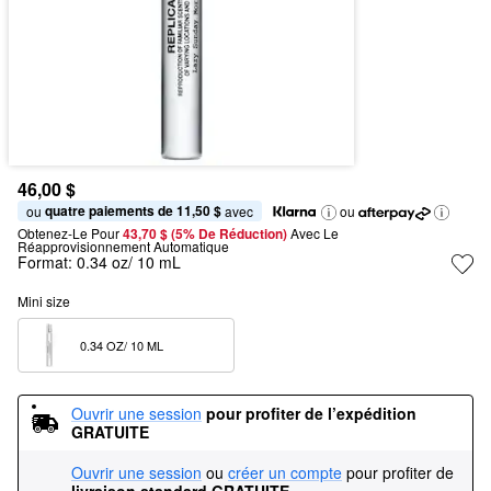
46,00 $
quatre paiements de 11,50 $
ou 
 avec
ou
Obtenez-Le Pour
43,70 $ (5% De Réduction) 
Avec Le 
Réapprovisionnement Automatique
Format:
0.34 oz/ 10 mL
Mini size
0.34 OZ/ 10 ML  
Ouvrir une session
pour profiter de l’expédition 
GRATUITE
Ouvrir une session
ou
créer un compte
pour profiter de