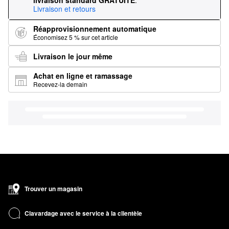
livraison standard GRATUITE
.
Livraison et retours
Réapprovisionnement automatique
Économisez 5 % sur cet article
Livraison le jour même
Achat en ligne et ramassage
Recevez-la demain
Trouver un magasin
Clavardage avec le service à la clientèle