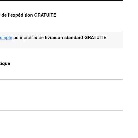
r de l’expédition GRATUITE
compte
pour profiter de
livraison standard GRATUITE
.
tique