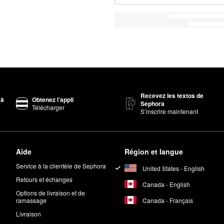
Recevez les textos de
 à
Obtenez l’appli
Sephora
Télécharger
S’inscrire maintenant
Aide
Région et langue
Service à la clientèle de Sephora
United States - English
Retours et échanges
Canada - English
Options de livraison et de
Canada - Français
ramassage
Livraison