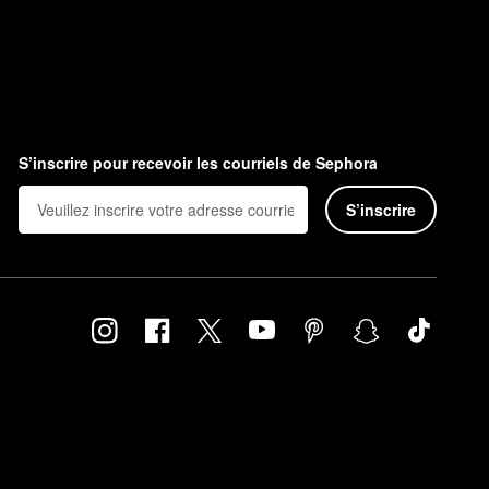
S’inscrire pour recevoir les courriels de Sephora
S’inscrire