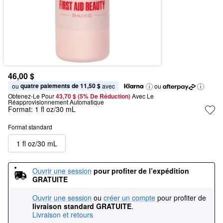
46,00 $
quatre paiements de 11,50 $
ou 
 avec
ou
Obtenez-Le Pour
43,70 $ (5% De Réduction) 
Avec Le 
Réapprovisionnement Automatique
Format:
1 fl oz/30 mL
Format standard
1 fl oz/30 mL
Ouvrir une session
pour profiter de l’expédition 
GRATUITE
Ouvrir une session
ou
créer un compte
pour profiter de
livraison standard GRATUITE
.
Livraison et retours