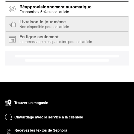
Réapprovisionnement automatique
Économisez 5 % sur cet article
Livraison le jour même
Non disponible pour cet article
En ligne seulement
Le ramassage n’est pas offert pour cet article
Trouver un magasin
Clavardage avec le service à la clientèle
Recevez les textos de Sephora