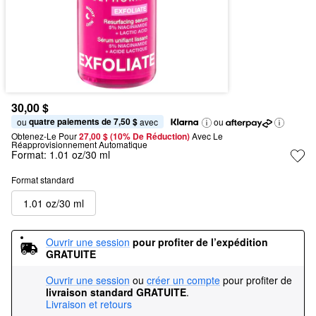
30,00 $
quatre paiements de 7,50 $
ou 
 avec
ou
Obtenez-Le Pour
27,00 $ (10% De Réduction) 
Avec Le 
Réapprovisionnement Automatique
Format:
1.01 oz/30 ml
Format standard
1.01 oz/30 ml
Ouvrir une session
pour profiter de l’expédition 
GRATUITE
Ouvrir une session
ou
créer un compte
pour profiter de
livraison standard GRATUITE
.
Livraison et retours