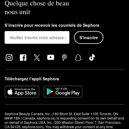
Quelque chose de beau
nous unit
S’inscrire pour recevoir les courriels de Sephora
S’inscrire
Téléchargez l’appli Sephora
Sephora Beauty Canada, Inc. (160 Bloor St. East Suite 1100 Toronto, ON 
M4W 1B9 | Canada, sephora.ca) is requesting consent on its own behalf and 
on behalf of Sephora USA, Inc. (350 Mission Street, Floor 7, San Francisco, 
CA 94105, sephora.com). You may withdraw your consent at any time.