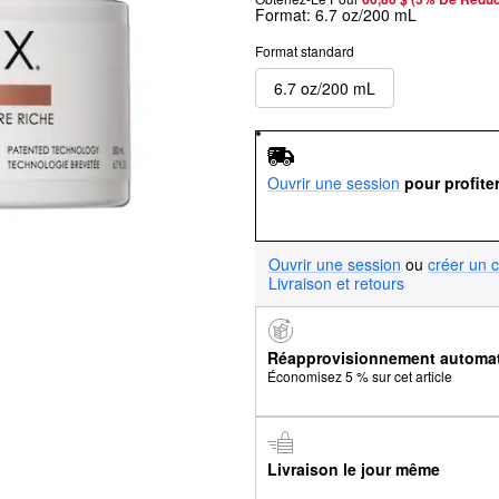
Format:
6.7 oz/200 mL
Format standard
6.7 oz/200 mL
Ouvrir une session
pour profite
Ouvrir une session
ou
créer un 
Livraison et retours
Réapprovisionnement automa
Économisez 5 % sur cet article
Livraison le jour même