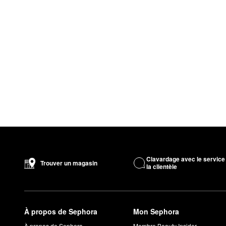
Clavardage avec le service
Trouver un magasin
la clientèle
À propos de Sephora
Mon Sephora
À propos de Sephora
Membre Beauty Insider