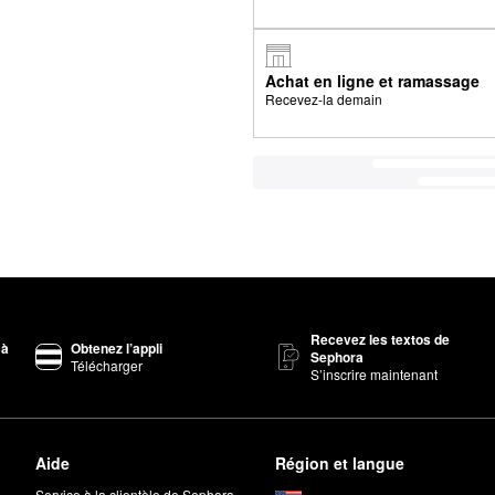
Achat en ligne et ramassage
Recevez-la demain
Recevez les textos de
 à
Obtenez l’appli
Sephora
Télécharger
S’inscrire maintenant
Aide
Région et langue
Service à la clientèle de Sephora