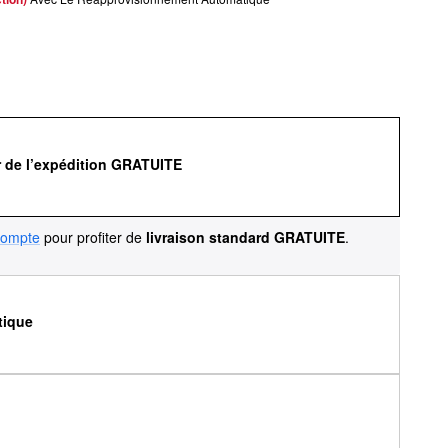
r de l’expédition GRATUITE
compte
pour profiter de
livraison standard GRATUITE
.
tique