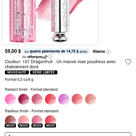
59,00 $
quatre paiements de 14,75 $
ou 
 avec
ou
Couleur:
107 Dragonfruit
- Un mauve rose poudreux avec
chatoiement doré
NOUVEAUTÉ
SÉRIE LIMITÉE
Format 0.2 oz/6 g
Radiant finish - Format standard
Radieux finish - Format standard
NOUV
NOUV
NOUV
NOUV