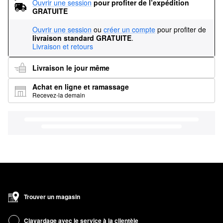
Ouvrir une session
pour profiter de l’expédition 
GRATUITE
Ouvrir une session
ou
créer un compte
pour profiter de
livraison standard GRATUITE
.
Livraison et retours
Livraison le jour même
Achat en ligne et ramassage
Recevez-la demain
Trouver un magasin
Clavardage avec le service à la clientèle