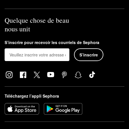
Quelque chose de beau
nous unit
S’inscrire pour recevoir les courriels de Sephora
S’inscrire
Téléchargez l’appli Sephora