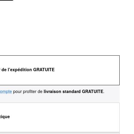
r de l’expédition GRATUITE
compte
pour profiter de
livraison standard GRATUITE
.
tique