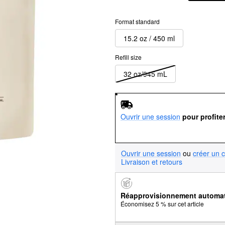
Format standard
15.2 oz / 450 ml
Refill size
32 oz/945 mL
Ouvrir une session
pour profite
Ouvrir une session
ou
créer un 
Livraison et retours
Réapprovisionnement automa
Économisez 5 % sur cet article