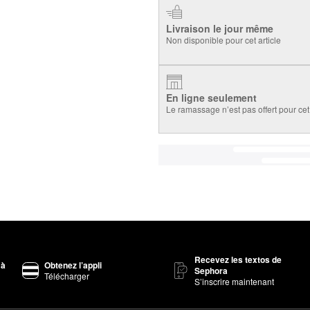
Livraison le jour même
Non disponible pour cet article
En ligne seulement
Le ramassage n’est pas offert pour cet 
Recevez les textos de
 à
Obtenez l’appli
Sephora
Télécharger
S’inscrire maintenant