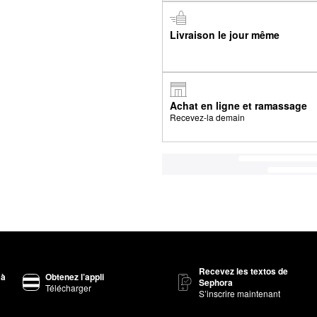
Livraison le jour même
Achat en ligne et ramassage
Recevez-la demain
Recevez les textos de
 à
Obtenez l’appli
Sephora
Télécharger
S’inscrire maintenant