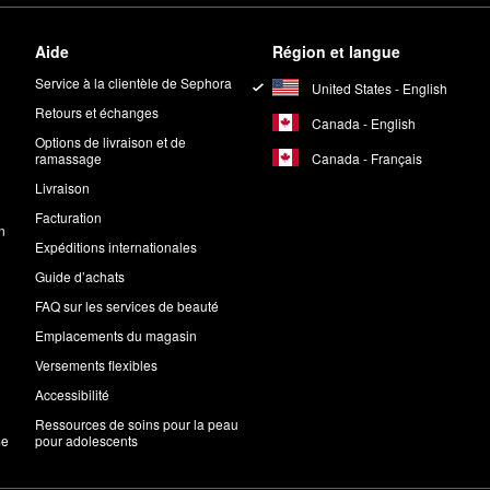
Aide
Région et langue
Service à la clientèle de Sephora
United States - English
Retours et échanges
Canada - English
Options de livraison et de
Canada - Français
ramassage
Livraison
Facturation
n
Expéditions internationales
Guide d’achats
FAQ sur les services de beauté
Emplacements du magasin
Versements flexibles
Accessibilité
Ressources de soins pour la peau
me
pour adolescents