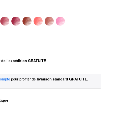
r de l’expédition GRATUITE
compte
pour profiter de
livraison standard GRATUITE
.
tique