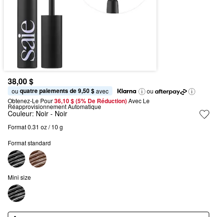
38,00 $
quatre paiements de 9,50 $
ou 
 avec
ou
Obtenez-Le Pour
36,10 $ (5% De Réduction) 
Avec Le 
Réapprovisionnement Automatique
Couleur:
Noir
- Noir
Format 0.31 oz / 10 g
Format standard
Mini size