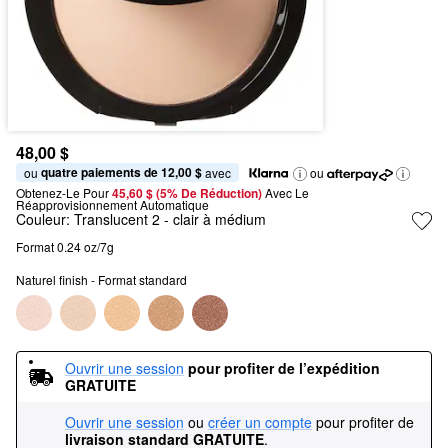
48,00 $
quatre paiements de 12,00 $
ou 
 avec
ou
Obtenez-Le Pour
45,60 $ (5% De Réduction) 
Avec Le 
Réapprovisionnement Automatique
Couleur:
Translucent 2
- clair à médium
Format 0.24 oz/7g
Naturel finish - Format standard
Ouvrir une session
pour profiter de l’expédition 
GRATUITE
Ouvrir une session
ou
créer un compte
pour profiter de
livraison standard GRATUITE
.