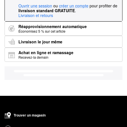
Ouvrir une session
ou
créer un compte
pour profiter de
livraison standard GRATUITE
.
Livraison et retours
Réapprovisionnement automatique
Économisez 5 % sur cet article
Livraison le jour même
Achat en ligne et ramassage
Recevez-la demain
Trouver un magasin