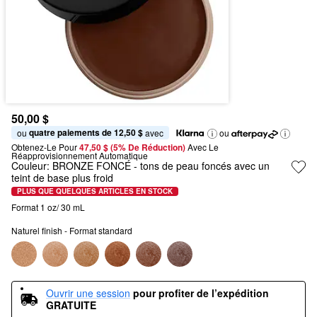
50,00 $
quatre paiements de 12,50 $
ou 
 avec
ou
Obtenez-Le Pour
47,50 $ (5% De Réduction) 
Avec Le 
Réapprovisionnement Automatique
Couleur:
BRONZE FONCÉ
- tons de peau foncés avec un
teint de base plus froid
PLUS QUE QUELQUES ARTICLES EN STOCK
Format 1 oz/ 30 mL
Naturel finish - Format standard
Ouvrir une session
pour profiter de l’expédition 
GRATUITE