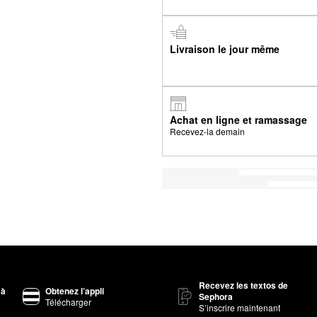
Livraison le jour même
Achat en ligne et ramassage
Recevez-la demain
Recevez les textos de
 à
Obtenez l’appli
Sephora
Télécharger
S’inscrire maintenant