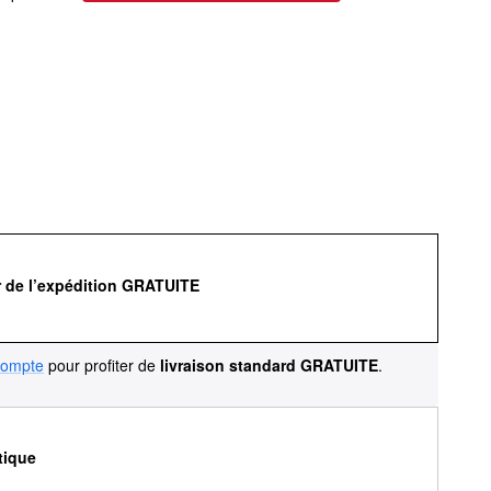
r de l’expédition GRATUITE
compte
pour profiter de
livraison standard GRATUITE
.
tique