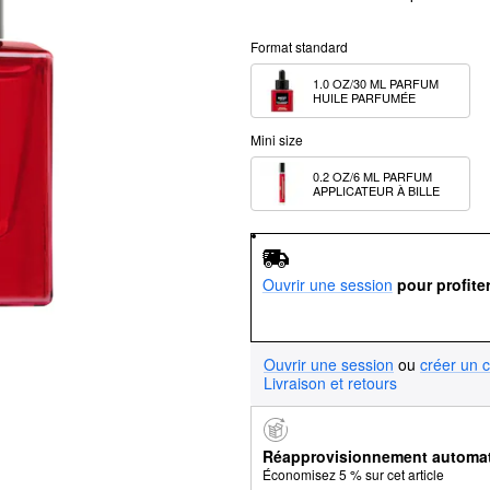
Format standard
1.0 OZ/30 ML PARFUM 
HUILE PARFUMÉE
Mini size
0.2 OZ/6 ML PARFUM 
APPLICATEUR À BILLE
Ouvrir une session
pour profite
Ouvrir une session
ou
créer un 
Livraison et retours
Réapprovisionnement automa
Économisez 5 % sur cet article