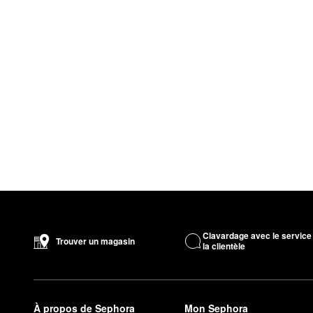
Clavardage avec le service
Trouver un magasin
la clientèle
À propos de Sephora
Mon Sephora