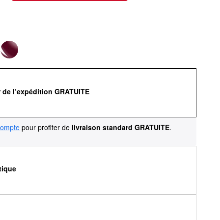
r de l’expédition GRATUITE
compte
pour profiter de
livraison standard GRATUITE
.
tique