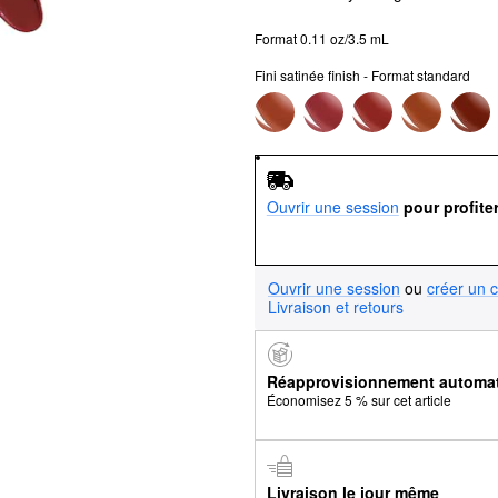
Format 0.11 oz/3.5 mL
Fini satinée finish - Format standard
Ouvrir une session
pour profite
Ouvrir une session
ou
créer un 
Livraison et retours
Réapprovisionnement automa
Économisez 5 % sur cet article
Livraison le jour même