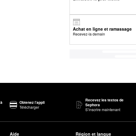
Achat en ligne et ramassage
Recevez-la demain
Recevez les textos de
 à
Obtenez l’appli
Sephora
Télécharger
S’inscrire maintenant
Aide
Région et langue