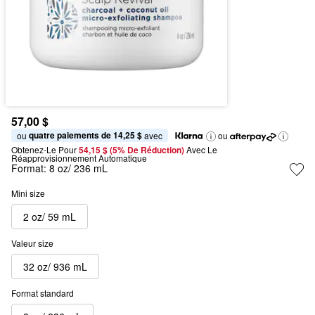
57,00 $
quatre paiements de 14,25 $
ou 
 avec
ou
Obtenez-Le Pour
54,15 $ (5% De Réduction) 
Avec Le 
Réapprovisionnement Automatique
Format:
8 oz/ 236 mL
Mini size
2 oz/ 59 mL
Valeur size
32 oz/ 936 mL
Format standard