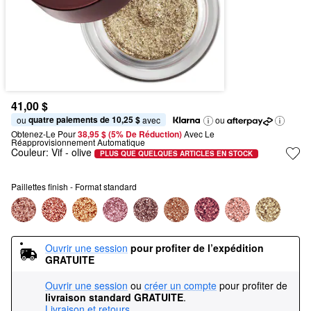
41,00 $
quatre paiements de 10,25 $
ou 
 avec
ou
Obtenez-Le Pour
38,95 $ (5% De Réduction) 
Avec Le 
Réapprovisionnement Automatique
Couleur:
Vif
- olive
PLUS QUE QUELQUES ARTICLES EN STOCK
Paillettes finish - Format standard
Ouvrir une session
pour profiter de l’expédition 
GRATUITE
Ouvrir une session
ou
créer un compte
pour profiter de
livraison standard GRATUITE
.
Livraison et retours