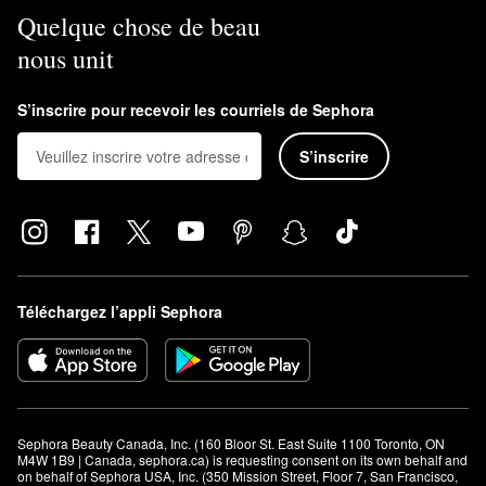
Quelque chose de beau
nous unit
S’inscrire pour recevoir les courriels de Sephora
S’inscrire
Téléchargez l’appli Sephora
Sephora Beauty Canada, Inc. (160 Bloor St. East Suite 1100 Toronto, ON 
M4W 1B9 | Canada, sephora.ca) is requesting consent on its own behalf and 
on behalf of Sephora USA, Inc. (350 Mission Street, Floor 7, San Francisco, 