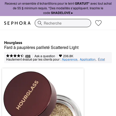
Recevez un ensemble d’échantillons pour le teint
GRATUIT*
avec tout achat
de 55 $ minimum requis. *Des modalités s’appliquent. Inscrire le
code
SHADELOVE ▸
Recherche
Hourglass
Fard à paupières pailleté Scattered Light
|
|
Ask a question
498
206.8K
Hautement évalué par les clients pour :
Apparence
,  
Application
,  
Éclat