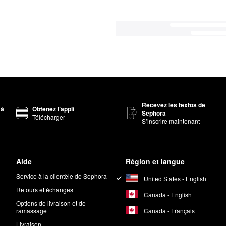
Recevez les textos de
 à
Obtenez l’appli
Sephora
Télécharger
S’inscrire maintenant
Aide
Région et langue
Service à la clientèle de Sephora
United States - English
Retours et échanges
Canada - English
Options de livraison et de
Canada - Français
ramassage
Livraison