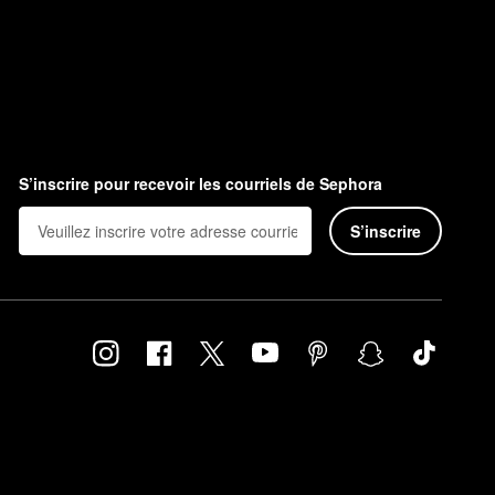
S’inscrire pour recevoir les courriels de Sephora
S’inscrire