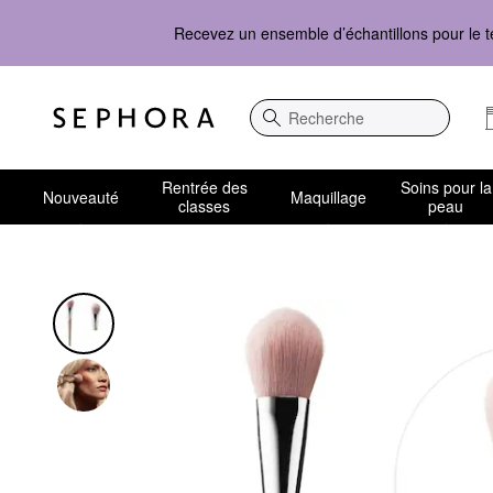
Recevez un ensemble d’échantillons pour le t
Recherche
Rentrée des
Soins pour la
Nouveauté
Maquillage
classes
peau