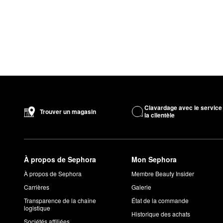
Clavardage avec le service
Trouver un magasin
la clientèle
À propos de Sephora
Mon Sephora
À propos de Sephora
Membre Beauty Insider
Carrières
Galerie
Transparence de la chaîne
État de la commande
logistique
Historique des achats
Sociétés affiliées