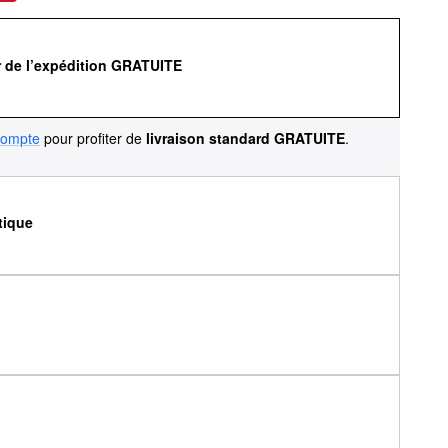
r de l’expédition GRATUITE
compte
pour profiter de
livraison standard GRATUITE
.
tique