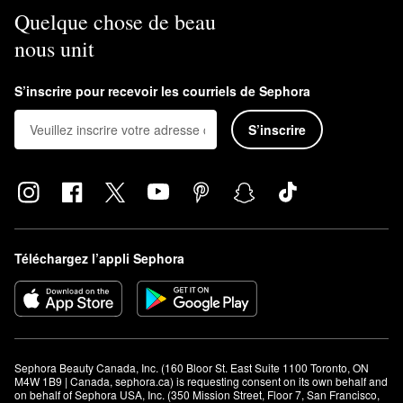
Quelque chose de beau
nous unit
S’inscrire pour recevoir les courriels de Sephora
S’inscrire
Téléchargez l’appli Sephora
Sephora Beauty Canada, Inc. (160 Bloor St. East Suite 1100 Toronto, ON 
M4W 1B9 | Canada, sephora.ca) is requesting consent on its own behalf and 
on behalf of Sephora USA, Inc. (350 Mission Street, Floor 7, San Francisco, 