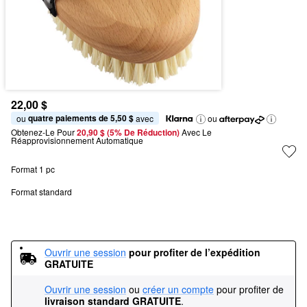
22,00 $
quatre paiements de 5,50 $
ou 
 avec
ou
Obtenez-Le Pour
20,90 $ (5% De Réduction) 
Avec Le 
Réapprovisionnement Automatique
Format 1 pc
Format standard
Ouvrir une session
pour profiter de l’expédition 
GRATUITE
Ouvrir une session
ou
créer un compte
pour profiter de
livraison standard GRATUITE
.