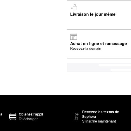
Livraison le jour même
Achat en ligne et ramassage
Recevez-la demain
Recevez les textos de
 à
Obtenez l’appli
Sephora
Télécharger
S’inscrire maintenant