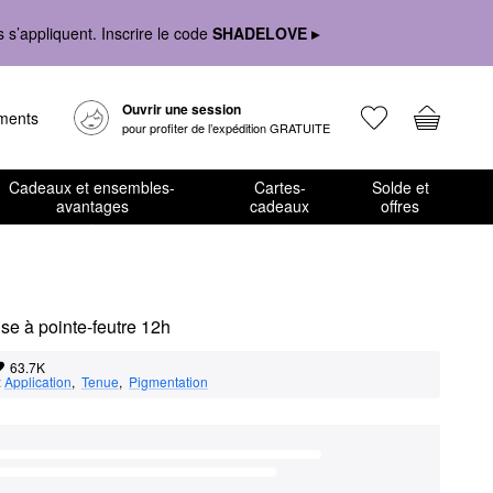
s’appliquent. Inscrire le code
SHADELOVE ▸
Ouvrir une session
ements
pour profiter de l’expédition GRATUITE
Cadeaux et ensembles-
Cartes-
Solde et
avantages
cadeaux
offres
se à pointe-feutre 12h
63.7K
:
Application
,  
Tenue
,  
Pigmentation