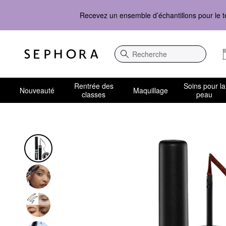
Recevez un ensemble d’échantillons pour le t
Recherche
Rentrée des
Soins pour la
Nouveauté
Maquillage
classes
peau