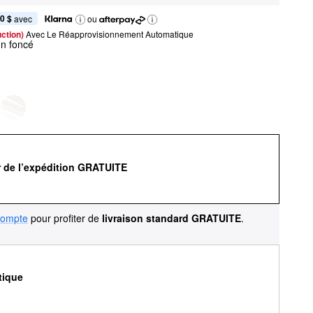
0 $
 avec
ou
ction) 
Avec Le Réapprovisionnement Automatique
un foncé
r de l’expédition GRATUITE
compte
pour profiter de
livraison standard GRATUITE
.
tique