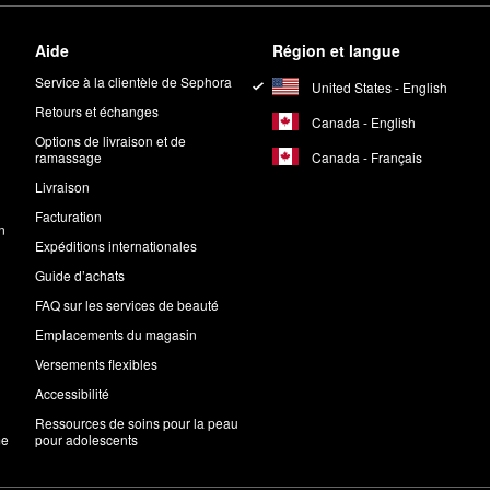
Aide
Région et langue
Service à la clientèle de Sephora
United States - English
Retours et échanges
Canada - English
Options de livraison et de
Canada - Français
ramassage
Livraison
Facturation
n
Expéditions internationales
Guide d’achats
FAQ sur les services de beauté
Emplacements du magasin
Versements flexibles
Accessibilité
Ressources de soins pour la peau
me
pour adolescents