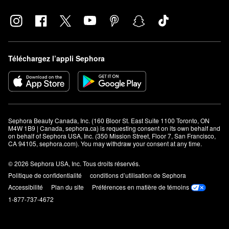
Téléchargez l’appli Sephora
Sephora Beauty Canada, Inc. (160 Bloor St. East Suite 1100 Toronto, ON 
M4W 1B9 | Canada, sephora.ca) is requesting consent on its own behalf and 
on behalf of Sephora USA, Inc. (350 Mission Street, Floor 7, San Francisco, 
CA 94105, sephora.com). You may withdraw your consent at any time.
© 2026 Sephora USA, Inc. Tous droits réservés.
Politique de confidentialité
conditions d’utilisation de Sephora
Accessibilité
Plan du site
Préférences en matière de témoins
1-877-737-4672