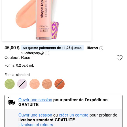
45,00 $
quatre paiements de 11,25 $
ou 
 avec
ou
Couleur:
Rose
Format 0.2 oz/6 mL
Format standard
Ouvrir une session
pour profiter de l’expédition 
GRATUITE
Ouvrir une session
ou
créer un compte
pour profiter de
livraison standard GRATUITE
.
Livraison et retours