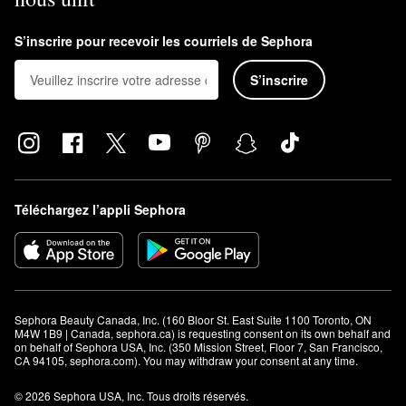
S’inscrire pour recevoir les courriels de Sephora
S’inscrire
Téléchargez l’appli Sephora
Sephora Beauty Canada, Inc. (160 Bloor St. East Suite 1100 Toronto, ON 
M4W 1B9 | Canada, sephora.ca) is requesting consent on its own behalf and 
on behalf of Sephora USA, Inc. (350 Mission Street, Floor 7, San Francisco, 
CA 94105, sephora.com). You may withdraw your consent at any time.
© 2026 Sephora USA, Inc. Tous droits réservés.