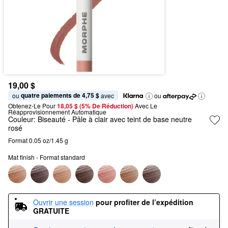
19,00 $
quatre paiements de 4,75 $
ou 
 avec
ou
Obtenez-Le Pour
18,05 $ (5% De Réduction) 
Avec Le 
Réapprovisionnement Automatique
Couleur:
Biseauté
- Pâle à clair avec teint de base neutre
rosé
Format 0.05 oz/1.45 g
Mat finish - Format standard
Ouvrir une session
pour profiter de l’expédition 
GRATUITE