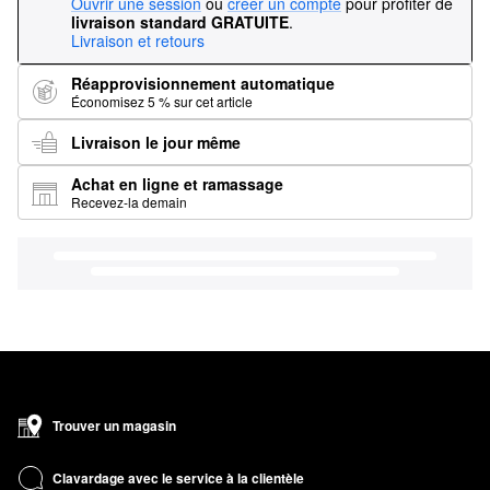
Ouvrir une session
ou
créer un compte
pour profiter de
livraison standard GRATUITE
.
Livraison et retours
Réapprovisionnement automatique
Économisez 5 % sur cet article
Livraison le jour même
Achat en ligne et ramassage
Recevez-la demain
Trouver un magasin
Clavardage avec le service à la clientèle