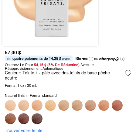
57,00 $
quatre paiements de 14,25 $
ou 
 avec
ou
Obtenez-Le Pour
54,15 $ (5% De Réduction) 
Avec Le 
Réapprovisionnement Automatique
Couleur:
Teinte 1
- pâle avec des teints de base pêche
neutre
Format 1 oz / 30 mL
Naturel finish - Format standard
Trouver votre teinte