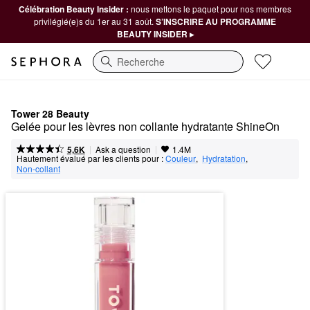
Célébration Beauty Insider :
nous mettons le paquet pour nos membres
privilégié(e)s du 1er au 31 août.
S’INSCRIRE AU PROGRAMME
BEAUTY INSIDER ▸
Recherche
Tower 28 Beauty
Gelée pour les lèvres non collante hydratante ShineOn
|
|
Ask a question
5,6K
1.4M
Hautement évalué par les clients pour :
Couleur
,  
Hydratation
,  
Non-collant