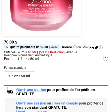
70,00 $
quatre paiements de 17,50 $
ou 
 avec
ou
Obtenez-Le Pour
66,50 $ (5% De Réduction) 
Avec Le 
Réapprovisionnement Automatique
Format:
1.7 oz / 50 mL
Format standard
1.7 oz / 50 mL
Ouvrir une session
pour profiter de l’expédition 
GRATUITE
Ouvrir une session
ou
créer un compte
pour profiter de
livraison standard GRATUITE
.
Livraison et retours