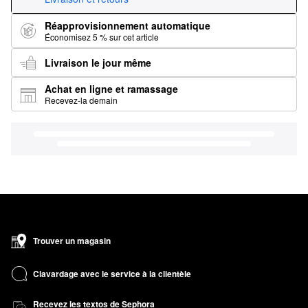
Réapprovisionnement automatique
Économisez 5 % sur cet article
Livraison le jour même
Achat en ligne et ramassage
Recevez-la demain
Trouver un magasin
Clavardage avec le service à la clientèle
Recevez les textos de Sephora