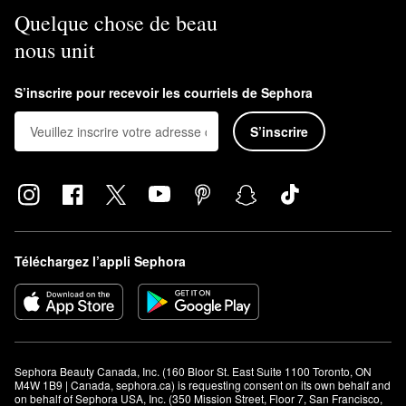
Quelque chose de beau
nous unit
S’inscrire pour recevoir les courriels de Sephora
S’inscrire
Téléchargez l’appli Sephora
Sephora Beauty Canada, Inc. (160 Bloor St. East Suite 1100 Toronto, ON 
M4W 1B9 | Canada, sephora.ca) is requesting consent on its own behalf and 
on behalf of Sephora USA, Inc. (350 Mission Street, Floor 7, San Francisco, 