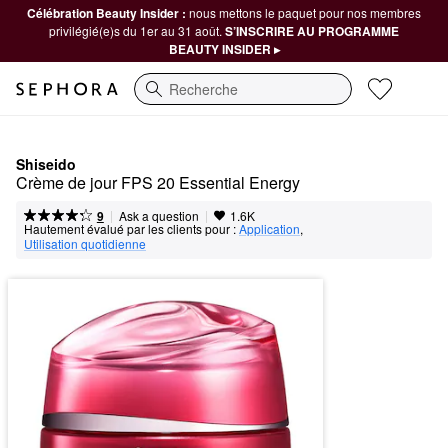
Célébration Beauty Insider :
nous mettons le paquet pour nos membres
privilégié(e)s du 1er au 31 août.
S’INSCRIRE AU PROGRAMME
BEAUTY INSIDER ▸
Recherche
Shiseido
Crème de jour FPS 20 Essential Energy
|
|
Ask a question
9
1.6K
Hautement évalué par les clients pour :
Application
,  
Utilisation quotidienne