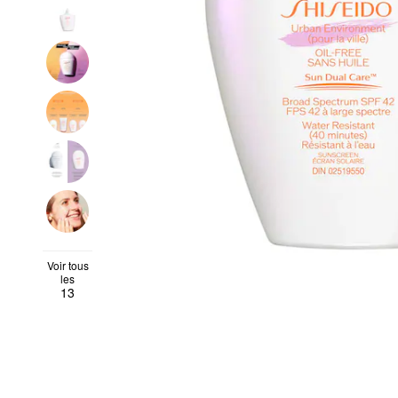
Voir tous
les
13