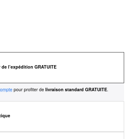
r de l’expédition GRATUITE
compte
pour profiter de
livraison standard GRATUITE
.
tique