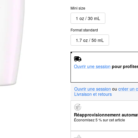
Mini size
1 oz / 30 mL
Format standard
1.7 oz / 50 mL
Ouvrir une session
pour profite
Ouvrir une session
ou
créer un 
Livraison et retours
Réapprovisionnement automa
Économisez 5 % sur cet article