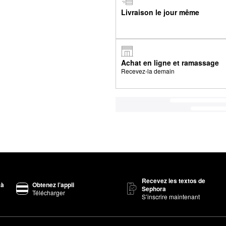
Livraison le jour même
Achat en ligne et ramassage
Recevez-la demain
Recevez les textos de
 à
Obtenez l’appli
Sephora
Télécharger
S’inscrire maintenant