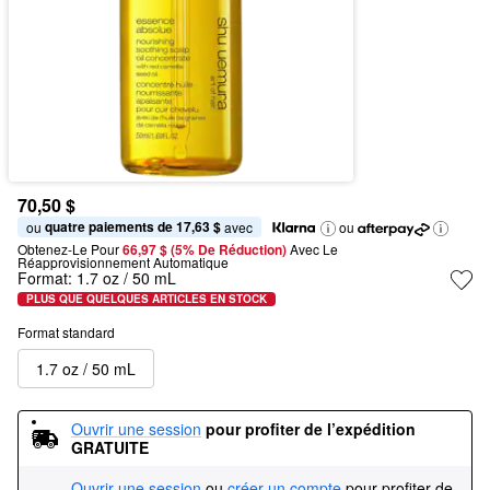
70,50 $
quatre paiements de 17,63 $
ou 
 avec
ou
Obtenez-Le Pour
66,97 $ (5% De Réduction) 
Avec Le 
Réapprovisionnement Automatique
Format:
1.7 oz / 50 mL
PLUS QUE QUELQUES ARTICLES EN STOCK
Format standard
1.7 oz / 50 mL
Ouvrir une session
pour profiter de l’expédition 
GRATUITE
Ouvrir une session
ou
créer un compte
pour profiter de