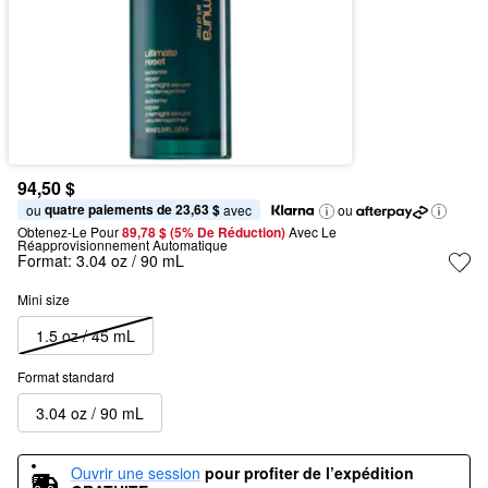
94,50 $
quatre paiements de 23,63 $
ou 
 avec
ou
Obtenez-Le Pour
89,78 $ (5% De Réduction) 
Avec Le 
Réapprovisionnement Automatique
Format:
3.04 oz / 90 mL
Mini size
1.5 oz / 45 mL
Format standard
3.04 oz / 90 mL
Ouvrir une session
pour profiter de l’expédition 