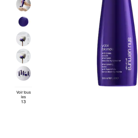
Voir tous
les
13