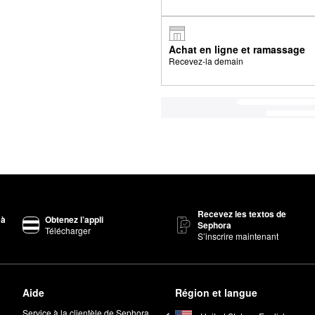
Achat en ligne et ramassage
Recevez-la demain
Recevez les textos de
 à
Obtenez l’appli
Sephora
Télécharger
S’inscrire maintenant
Aide
Région et langue
Service à la clientèle de Sephora