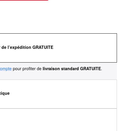
r de l’expédition GRATUITE
compte
pour profiter de
livraison standard GRATUITE
.
tique