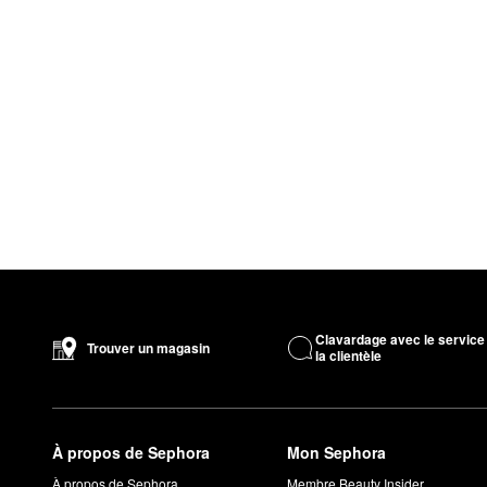
Clavardage avec le service
Trouver un magasin
la clientèle
À propos de Sephora
Mon Sephora
À propos de Sephora
Membre Beauty Insider