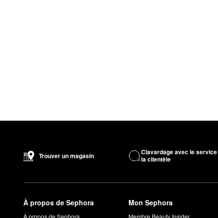
Clavardage avec le service
Trouver un magasin
la clientèle
À propos de Sephora
Mon Sephora
À propos de Sephora
Membre Beauty Insider