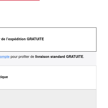
r de l’expédition GRATUITE
compte
pour profiter de
livraison standard GRATUITE
.
tique