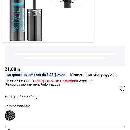
21,00 $
quatre paiements de 5,25 $
ou 
 avec
ou
Obtenez-Le Pour
18,90 $ (10% De Réduction) 
Avec Le 
Réapprovisionnement Automatique
Format 0.47 oz / 14 g
Format standard