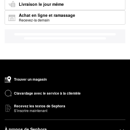
Livraison le jour même
Achat en ligne et ramassage
Recevez-la demain
Trouver un magasin
Clavardage avec le service à la clientèle
Recevez les textos de Sephora
S’inscrire maintenant
À propos de Sephora