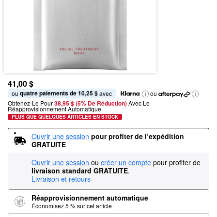
41,00 $
quatre paiements de 10,25 $
ou 
 avec
ou
Obtenez-Le Pour
38,95 $ (5% De Réduction) 
Avec Le 
Réapprovisionnement Automatique
PLUS QUE QUELQUES ARTICLES EN STOCK
Ouvrir une session
pour profiter de l’expédition 
GRATUITE
Ouvrir une session
ou
créer un compte
pour profiter de
livraison standard GRATUITE
.
Livraison et retours
Réapprovisionnement automatique
Économisez 5 % sur cet article