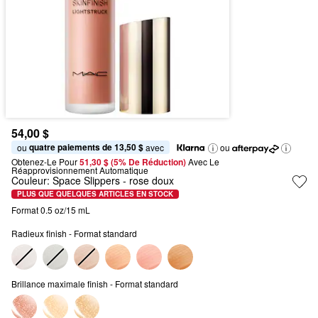
54,00 $
quatre paiements de 13,50 $
ou 
 avec
ou
Obtenez-Le Pour
51,30 $ (5% De Réduction) 
Avec Le 
Réapprovisionnement Automatique
Couleur:
Space Slippers
- rose doux
PLUS QUE QUELQUES ARTICLES EN STOCK
Format 0.5 oz/15 mL
Radieux finish - Format standard
Brillance maximale finish - Format standard