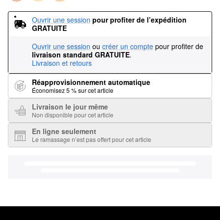
Ouvrir une session
pour profiter de l’expédition 
GRATUITE
Ouvrir une session
ou
créer un compte
pour profiter de
livraison standard GRATUITE
.
Livraison et retours
Réapprovisionnement automatique
Économisez 5 % sur cet article
Livraison le jour même
Non disponible pour cet article
En ligne seulement
Le ramassage n’est pas offert pour cet article