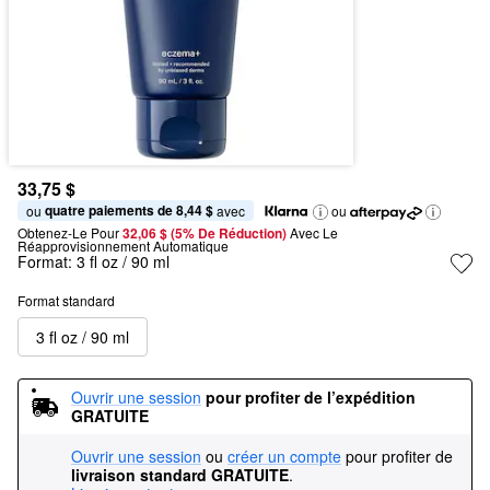
33,75 $
quatre paiements de 8,44 $
ou 
 avec
ou
Obtenez-Le Pour
32,06 $ (5% De Réduction) 
Avec Le 
Réapprovisionnement Automatique
Format:
3 fl oz / 90 ml
Format standard
3 fl oz / 90 ml
Ouvrir une session
pour profiter de l’expédition 
GRATUITE
Ouvrir une session
ou
créer un compte
pour profiter de
livraison standard GRATUITE
.