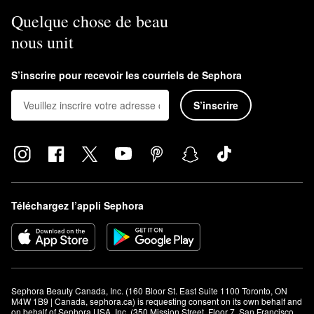
Quelque chose de beau
nous unit
S’inscrire pour recevoir les courriels de Sephora
S’inscrire
Téléchargez l’appli Sephora
Sephora Beauty Canada, Inc. (160 Bloor St. East Suite 1100 Toronto, ON 
M4W 1B9 | Canada, sephora.ca) is requesting consent on its own behalf and 
on behalf of Sephora USA, Inc. (350 Mission Street, Floor 7, San Francisco, 