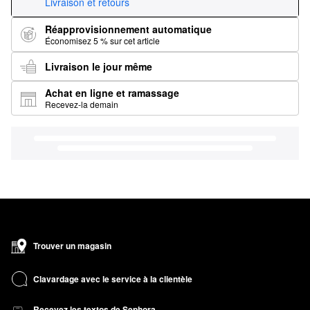
Livraison et retours
Réapprovisionnement automatique
Économisez 5 % sur cet article
Livraison le jour même
Achat en ligne et ramassage
Recevez-la demain
Trouver un magasin
Clavardage avec le service à la clientèle
Recevez les textos de Sephora