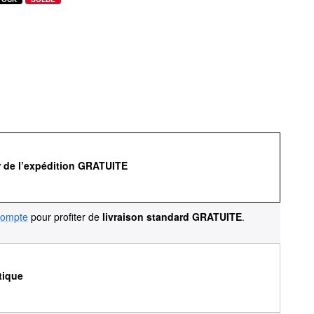
r de l’expédition GRATUITE
compte
pour profiter de
livraison standard GRATUITE
.
tique