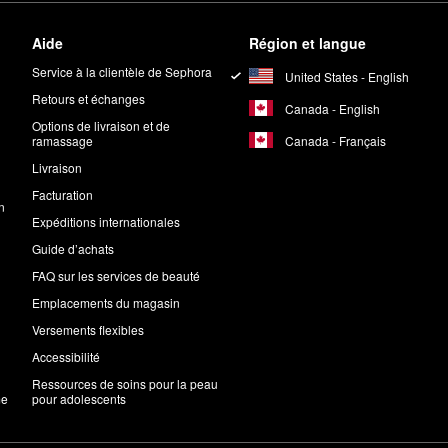
Aide
Région et langue
Service à la clientèle de Sephora
United States - English
Retours et échanges
Canada - English
Options de livraison et de
Canada - Français
ramassage
Livraison
Facturation
n
Expéditions internationales
Guide d’achats
FAQ sur les services de beauté
Emplacements du magasin
Versements flexibles
Accessibilité
Ressources de soins pour la peau
me
pour adolescents