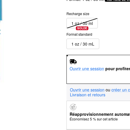
Recharge size
1 oz / 30 ml
SOLDE
Format standard
1 oz / 30 mL
Ouvrir une session
pour profite
Ouvrir une session
ou
créer un 
Livraison et retours
Réapprovisionnement automa
Économisez 5 % sur cet article