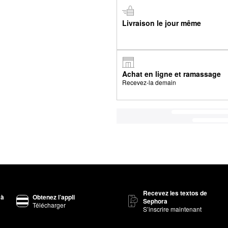
Livraison le jour même
Achat en ligne et ramassage
Recevez-la demain
Recevez les textos de
 à
Obtenez l’appli
Sephora
Télécharger
S’inscrire maintenant