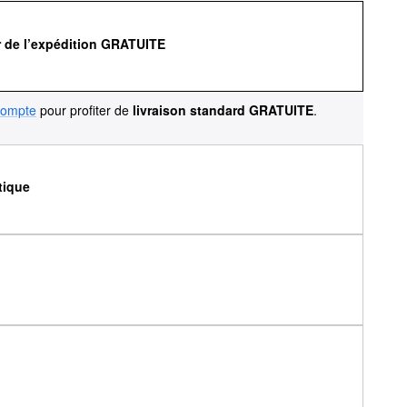
r de l’expédition GRATUITE
compte
pour profiter de
livraison standard GRATUITE
.
tique