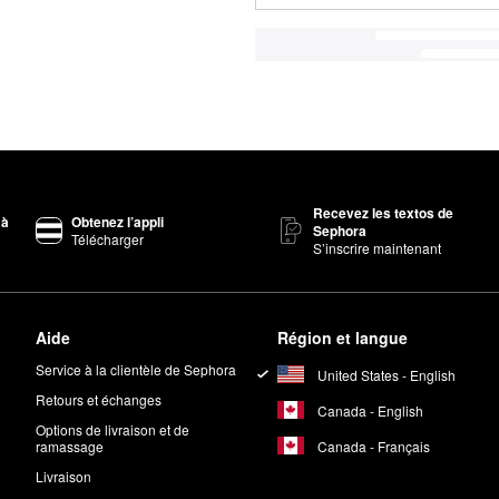
Recevez les textos de
 à
Obtenez l’appli
Sephora
Télécharger
S’inscrire maintenant
Aide
Région et langue
Service à la clientèle de Sephora
United States - English
Retours et échanges
Canada - English
Options de livraison et de
Canada - Français
ramassage
Livraison