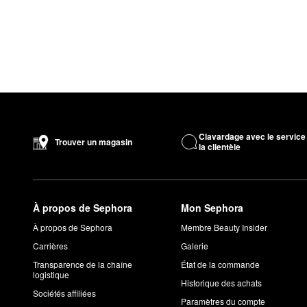
Clavardage avec le service
Trouver un magasin
la clientèle
À propos de Sephora
Mon Sephora
À propos de Sephora
Membre Beauty Insider
Carrières
Galerie
Transparence de la chaîne
État de la commande
logistique
Historique des achats
Sociétés affiliées
Paramètres du compte