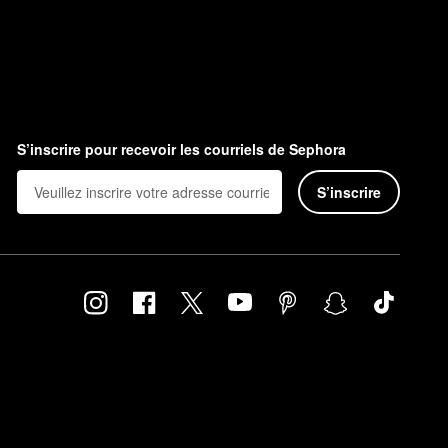
S’inscrire pour recevoir les courriels de Sephora
S’inscrire