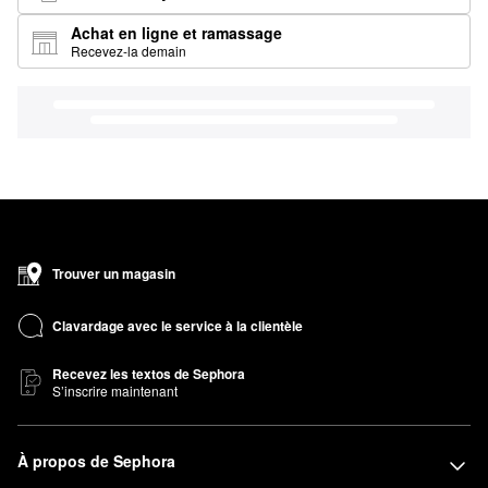
Achat en ligne et ramassage
Recevez-la demain
Trouver un magasin
Clavardage avec le service à la clientèle
Recevez les textos de Sephora
S’inscrire maintenant
À propos de Sephora