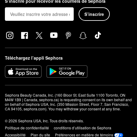
S’inscrire pour recevoir les courriels de Sephora
S’inscrire
Téléchargez l’appli Sephora
Sephora Beauty Canada, Inc. (160 Bloor St. East Suite 1100 Toronto, ON 
M4W 1B9 | Canada, sephora.ca) is requesting consent on its own behalf and 
on behalf of Sephora USA, Inc. (350 Mission Street, Floor 7, San Francisco, 
CA 94105, sephora.com). You may withdraw your consent at any time.
© 2026 Sephora USA, Inc. Tous droits réservés.
Politique de confidentialité
conditions d’utilisation de Sephora
Accessibilité
Plan du site
Préférences en matière de témoins