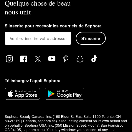
Quelque chose de beau
nous unit
S’inscrire pour recevoir les courriels de Sephora
S’inscrire
Téléchargez l’appli Sephora
Sephora Beauty Canada, Inc. (160 Bloor St. East Suite 1100 Toronto, ON 
M4W 1B9 | Canada, sephora.ca) is requesting consent on its own behalf and 
on behalf of Sephora USA, Inc. (350 Mission Street, Floor 7, San Francisco, 
CA 94105, sephora.com). You may withdraw your consent at any time.