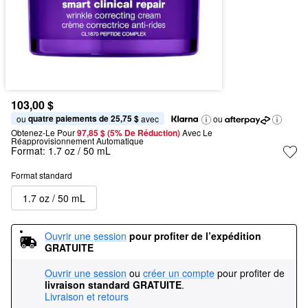
103,00 $
quatre paiements de 25,75 $
ou 
 avec
ou
Obtenez-Le Pour
97,85 $ (5% De Réduction) 
Avec Le 
Réapprovisionnement Automatique
Format:
1.7 oz / 50 mL
Format standard
1.7 oz / 50 mL
Ouvrir une session
pour profiter de l’expédition 
GRATUITE
Ouvrir une session
ou
créer un compte
pour profiter de
livraison standard GRATUITE
.
Livraison et retours