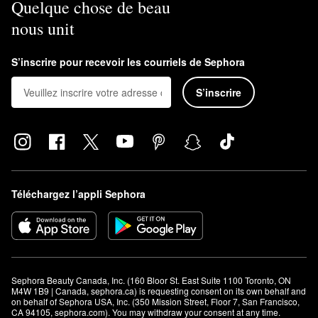
Quelque chose de beau
nous unit
S’inscrire pour recevoir les courriels de Sephora
S’inscrire
Téléchargez l’appli Sephora
Sephora Beauty Canada, Inc. (160 Bloor St. East Suite 1100 Toronto, ON 
M4W 1B9 | Canada, sephora.ca) is requesting consent on its own behalf and 
on behalf of Sephora USA, Inc. (350 Mission Street, Floor 7, San Francisco, 
CA 94105, sephora.com). You may withdraw your consent at any time.