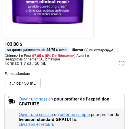
103,00 $
quatre paiements de 25,75 $
ou 
 avec
ou
Obtenez-Le Pour
97,85 $ (5% De Réduction) 
Avec Le 
Réapprovisionnement Automatique
Format:
1.7 oz / 50 mL
Format standard
1.7 oz / 50 mL
Ouvrir une session
pour profiter de l’expédition 
GRATUITE
Ouvrir une session
ou
créer un compte
pour profiter de
livraison standard GRATUITE
.
Livraison et retours